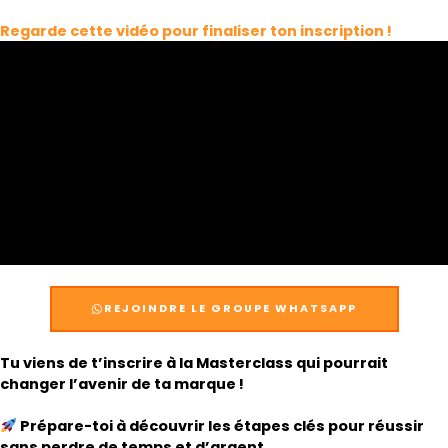
Regarde cette vidéo pour finaliser ton inscription !
REJOINDRE LE GROUPE WHATSAPP
Tu viens de t’inscrire à la Masterclass qui pourrait
changer l’avenir de ta marque !
Prépare-toi à découvrir les étapes clés pour réussir
sans perdre de temps et d’argent.