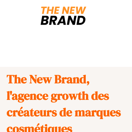
Aller
au
contenu
The New Brand,
l'agence growth des
créateurs de marques
cosmétiques