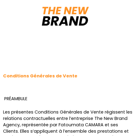
Aller
au
contenu
Conditions Générales de Vente
PRÉAMBULE
Les présentes Conditions Générales de Vente régissent les
relations contractuelles entre l’entreprise The New Brand
Agency, représentée par Fatoumata CAMARA et ses
Clients. Elles s’appliquent à l’ensemble des prestations et