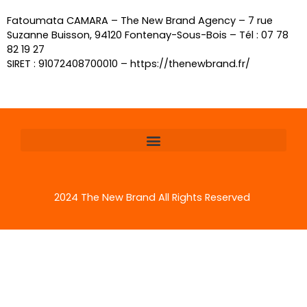
Fatoumata CAMARA – The New Brand Agency – 7 rue
Suzanne Buisson, 94120 Fontenay-Sous-Bois – Tél : 07 78
82 19 27
SIRET : 91072408700010 – https://thenewbrand.fr/
2024 The New Brand All Rights Reserved