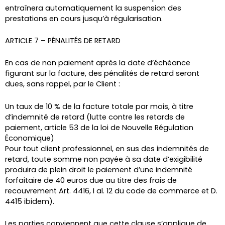
entraînera automatiquement la suspension des
prestations en cours jusqu’à régularisation.
ARTICLE 7 – PÉNALITÉS DE RETARD
En cas de non paiement après la date d’échéance
figurant sur la facture, des pénalités de retard seront
dues, sans rappel, par le Client :
Un taux de 10 % de la facture totale par mois, à titre
d’indemnité de retard (lutte contre les retards de
paiement, article 53 de la loi de Nouvelle Régulation
Économique)
Pour tout client professionnel, en sus des indemnités de
retard, toute somme non payée à sa date d’exigibilité
produira de plein droit le paiement d’une indemnité
forfaitaire de 40 euros due au titre des frais de
recouvrement Art. 4416, I al. 12 du code de commerce et D.
4415 ibidem).
Les parties conviennent que cette clause s’applique de